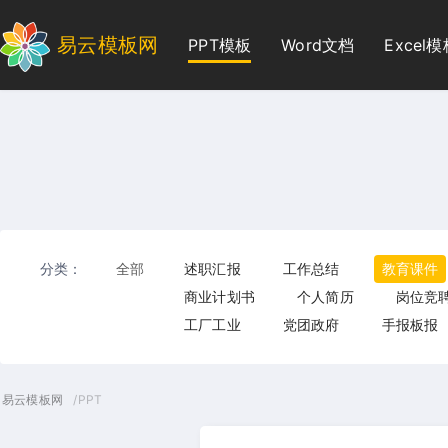
易云模板网
PPT模板
Word文档
Excel
分类：
全部
述职汇报
工作总结
教育课件
商业计划书
个人简历
岗位竞
工厂工业
党团政府
手报板报
易云模板网
/PPT